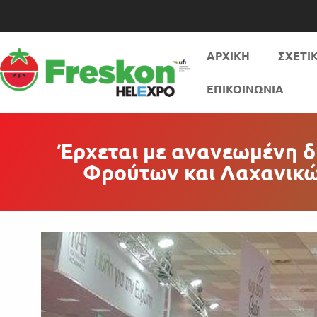
ΑΡΧΙΚΗ
ΣΧΕΤΙ
ΕΠΙΚΟΙΝΩΝΙΑ
Έρχεται με ανανεωμένη δ
Φρούτων και Λαχανικών