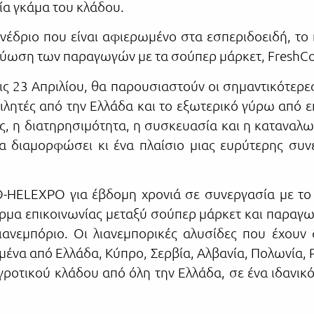
ία γκάμα του κλάδου.
υνέδριο που είναι αφιερωμένο στα εσπεριδοειδή, τ
ικτύωση των παραγωγών με τα σούπερ μάρκετ, FreshCo
ις 23 Απριλίου, θα παρουσιαστούν οι σημαντικότερες
ιλητές από την Ελλάδα και το εξωτερικό γύρω από ε
ικές, η διατηρησιμότητα, η συσκευασία και η κατανα
να διαμορφώσει κι ένα πλαίσιο μιας ευρύτερης συ
Θ-HELEXPO για έβδομη χρονιά σε συνεργασία με το
φόρμα επικοινωνίας μεταξύ σούπερ μάρκετ και παραγ
ανεμπόριο. Οι λιανεμπορικές αλυσίδες που έχουν
ένα από Ελλάδα, Κύπρο, Σερβία, Αλβανία, Πολωνία, Ρ
ροτικού κλάδου από όλη την Ελλάδα, σε ένα ιδανικό