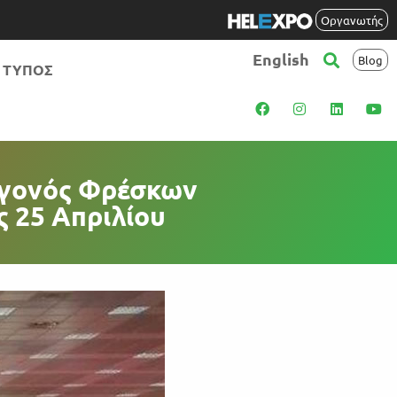
Οργανωτής
English
Blog
ΤΥΠΟΣ
Γεγονός Φρέσκων
ς 25 Απριλίου