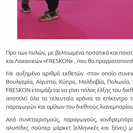
Προ των πυλών, με βελτιωμένα ποσοτικά και ποιο
και Λαχανικών «FRESKON» , που θα πραγματοποιηθε
Με αυξημένο αριθμό εκθετών -στον οποίο συνεχί
Βουλγαρία, Αίγυπτο, Κύπρο, Μολδαβία, Πολωνία, Ο
FRESKON ετοιμάζεται να γίνει πόλος έλξης του δ
αποτελεί όλα τα τελευταία χρόνια το επίκεντρο
παραγωγών και ομίλων του διεθνούς λιανεμπορίου
Από συνεταιρισμούς, παραγωγούς, χονδρεμπόρο
αλυσίδες σούπερ μάρκετ (ελληνικές και ξένες) μέ