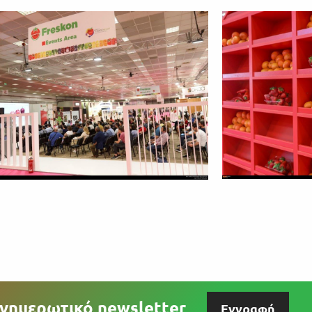
νημερωτικό newsletter
Εγγραφή