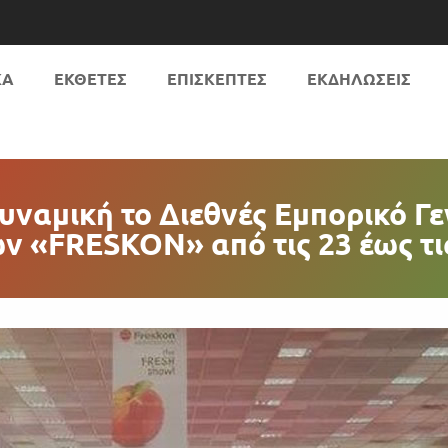
ΚΑ
ΕΚΘΕΤΕΣ
ΕΠΙΣΚΕΠΤΕΣ
ΕΚΔΗΛΩΣΕΙΣ
υναμική το Διεθνές Εμπορικό 
 «FRESKON» από τις 23 έως τι