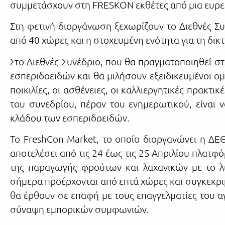
συμμετάσχουν στη FRESKON εκθέτες από μια ευρε
Στη φετινή διοργάνωση ξεχωρίζουν το Διεθνές Σ
από 40 χώρες και η στοχευμένη ενότητα για τη δ
Στο Διεθνές Συνέδριο, που θα πραγματοποιηθεί στ
εσπεριδοειδών και θα μιλήσουν εξειδικευμένοι ομ
ποικιλίες, οι ασθένειες, οι καλλιεργητικές πρακτ
του συνεδρίου, πέραν του ενημερωτικού, είναι 
κλάδου των εσπεριδοειδών.
Το FreshCon Market, το οποίο διοργανώνει η ΔΕ
αποτελέσει από τις 24 έως τις 25 Απριλίου πλατ
της παραγωγής φρούτων και λαχανικών με το λι
σήμερα προέρχονται από επτά χώρες και συγκεκριμ
θα έρθουν σε επαφή με τους επαγγελματίες του αγ
σύναψη εμπορικών συμφωνιών.