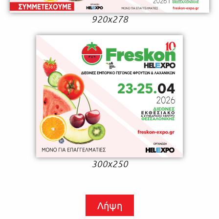
920x278
300x250
Λήψη