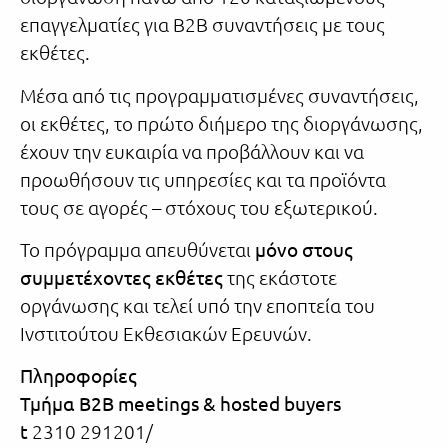
επαγγελματίες για Β2Β συναντήσεις με τους
εκθέτες.
Μέσα από τις προγραμματισμένες συναντήσεις,
οι εκθέτες, το πρώτο διήμερο της διοργάνωσης,
έχουν την ευκαιρία να προβάλλουν και να
προωθήσουν τις υπηρεσίες και τα προϊόντα
τους σε αγορές – στόχους του εξωτερικού.
Το πρόγραμμα απευθύνεται
μόνο στους
συμμετέχοντες εκθέτες
της εκάστοτε
οργάνωσης και τελεί υπό την εποπτεία του
Ινστιτούτου Εκθεσιακών Ερευνών.
Πληροφορίες
Τμήμα
B2B meetings & hosted buyers
t
2310 291201/