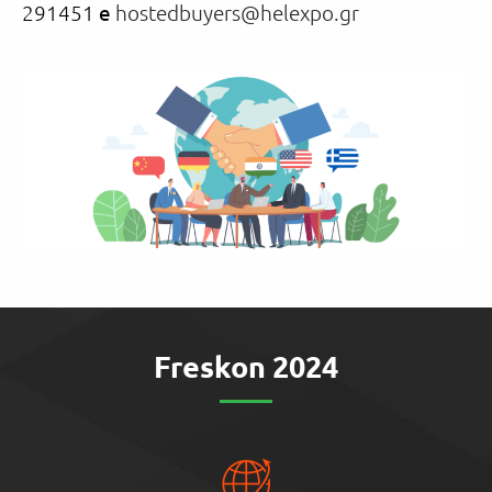
291451
e
hostedbuyers@helexpo.gr
Freskon 2024