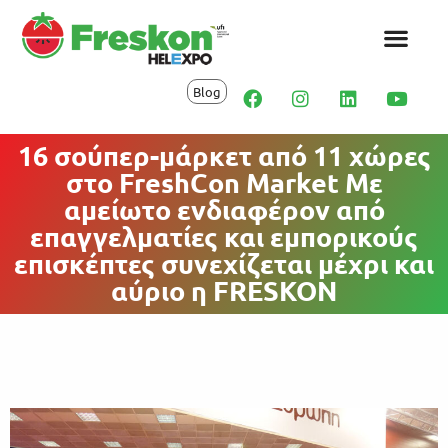
Blog
16 σούπερ-μάρκετ από 11 χώρες
στο FreshCon Market Με
αμείωτο ενδιαφέρον από
επαγγελματίες και εμπορικούς
επισκέπτες συνεχίζεται μέχρι και
αύριο η FRESKON