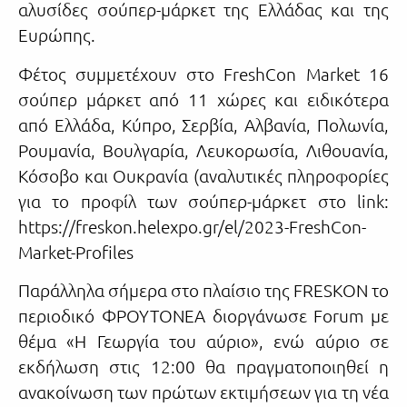
αλυσίδες σούπερ-μάρκετ της Ελλάδας και της
Ευρώπης.
Φέτος συμμετέχουν στο FreshCon Market 16
σούπερ μάρκετ από 11 χώρες και ειδικότερα
από Ελλάδα, Κύπρο, Σερβία, Αλβανία, Πολωνία,
Ρουμανία, Βουλγαρία, Λευκορωσία, Λιθουανία,
Κόσοβο και Ουκρανία (αναλυτικές πληροφορίες
για το προφίλ των σούπερ-μάρκετ στο link:
https://freskon.helexpo.gr/el/2023-FreshCon-
Market-Profiles
Παράλληλα σήμερα στο πλαίσιο της FRESKON το
περιοδικό ΦΡΟΥΤΟΝΕΑ διοργάνωσε Forum με
θέμα «Η Γεωργία του αύριο», ενώ αύριο σε
εκδήλωση στις 12:00 θα πραγματοποιηθεί η
ανακοίνωση των πρώτων εκτιμήσεων για τη νέα