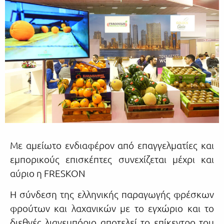
Με αμείωτο ενδιαφέρον από επαγγελματίες και
εμπορικούς επισκέπτες συνεχίζεται μέχρι και
αύριο η FRESKON
H σύνδεση της ελληνικής παραγωγής φρέσκων
φρούτων και λαχανικών με το εγχώριο και το
διεθνές λιανεμπόριο αποτελεί το επίκεντρο του